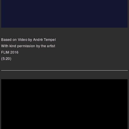
Based on Video by Andrè Tempel
With kind permission by the artist
FLIM 2016
(5:20)