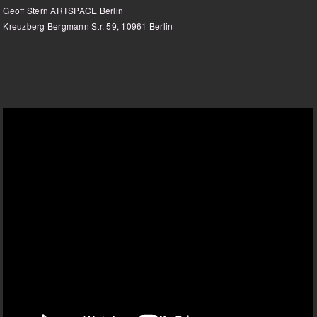
Geoff Stern ARTSPACE Berlin
Kreuzberg Bergmann Str. 59, 10961 Berlin