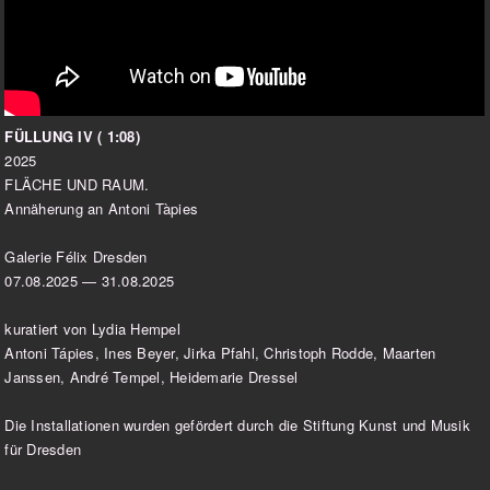
FÜLLUNG IV ( 1:08)
2025
FLÄCHE UND RAUM.
Annäherung an Antoni Tàpies
Galerie Félix Dresden
07.08.2025 — 31.08.2025
kuratiert von Lydia Hempel
Antoni Tápies, Ines Beyer, Jirka Pfahl, Christoph Rodde, Maarten
Janssen, André Tempel, Heidemarie Dressel
Die Installationen wurden gefördert durch die Stiftung Kunst und Musik
für Dresden