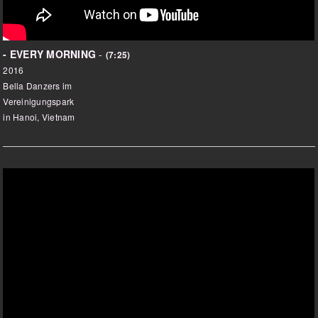
- EVERY MORNING
-
(7:25)
2016
Bella Danzers im
Vereinigungspark
in Hanoi, Vietnam