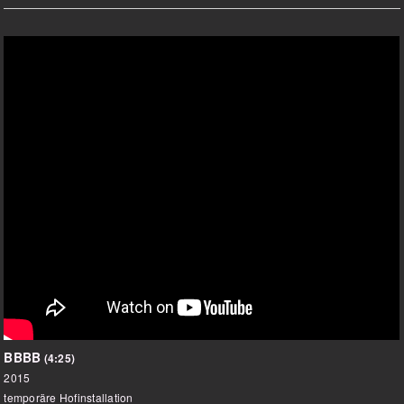
BBBB
(4:25)
2015
temporäre Hofinstallation