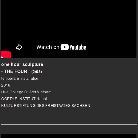
one hour sculpture
- THE FOUR
-
(2:08)
temporäre Installation
2016
Hue College Of Arts Vietnam
GOETHE-INSTITUT Hanoi
KULTURSTIFTUNG DES FREISTAATES SACHSEN