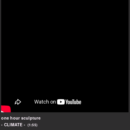
one hour sculpture
- CLIMATE -
(1:55)