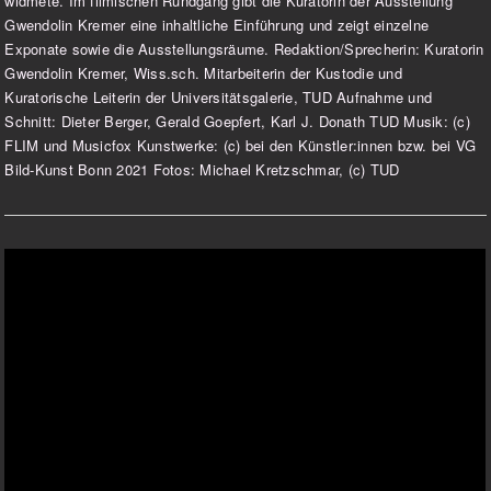
widmete. Im filmischen Rundgang gibt die Kuratorin der Ausstellung
Gwendolin Kremer eine inhaltliche Einführung und zeigt einzelne
Exponate sowie die Ausstellungsräume. Redaktion/Sprecherin: Kuratorin
Gwendolin Kremer, Wiss.sch. Mitarbeiterin der Kustodie und
Kuratorische Leiterin der Universitätsgalerie, TUD Aufnahme und
Schnitt: Dieter Berger, Gerald Goepfert, Karl J. Donath TUD Musik: (c)
FLIM und Musicfox Kunstwerke: (c) bei den Künstler:innen bzw. bei VG
Bild-Kunst Bonn 2021 Fotos: Michael Kretzschmar, (c) TUD