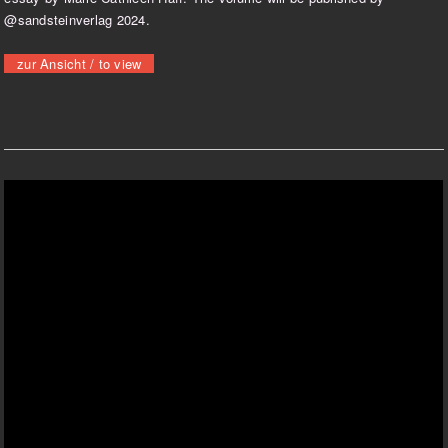
@sandsteinverlag 2024.
zur Ansicht / to view